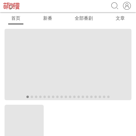
首页
新番
全部番剧
文章